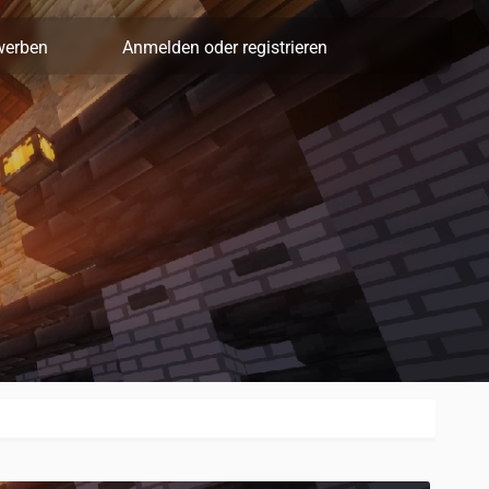
werben
Anmelden oder registrieren
Server