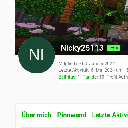
Nicky25113
Terra
Mitglied seit 8. Januar 2022
Letzte Aktivität:
6. Mai 2024 um 1
Beiträge
1
Punkte
10
Profil-Aufr
Über mich
Pinnwand
Letzte Aktiv