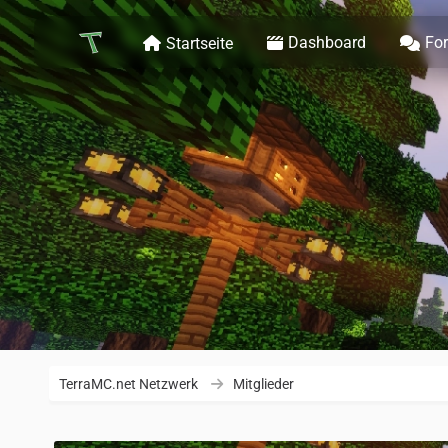
Dashboard
Fo
Startseite
TerraMC.net Netzwerk
Mitglieder