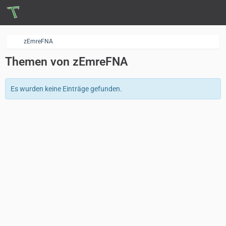
zEmreFNA
Themen von zEmreFNA
Es wurden keine Einträge gefunden.