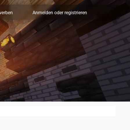
werben
Anmelden oder registrieren
Server