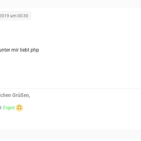
 2019 um 00:30
unter mir liebt php
ichen Grüßen,
n
Fapsi