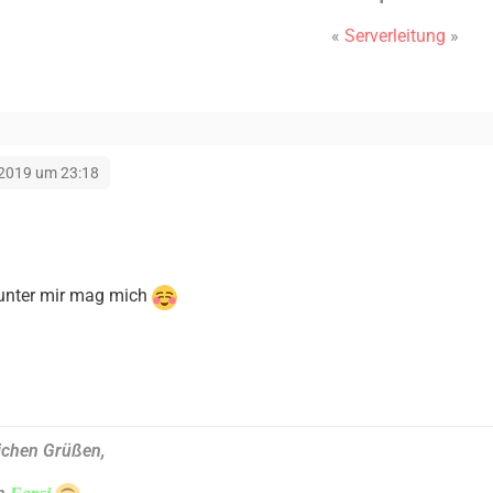
«
Serverleitung
»
 2019 um 23:18
 unter mir mag mich
ichen Grüßen,