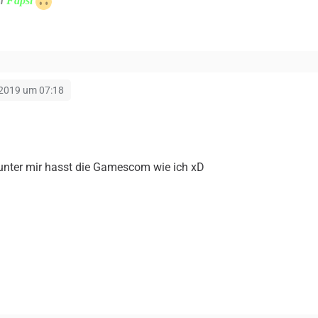
n
Fapsi
 2019 um 07:18
 unter mir hasst die Gamescom wie ich xD