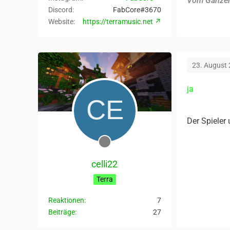
Vom Ganze
Discord
FabCore#3670
Website
https://terramusic.net
23. August
ja
Der Spieler
celli22
Terra
Reaktionen
7
Beiträge
27