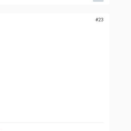
#23
•