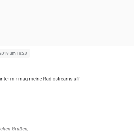
 2019 um 18:28
 unter mir mag meine Radiostreams uff
ichen Grüßen,