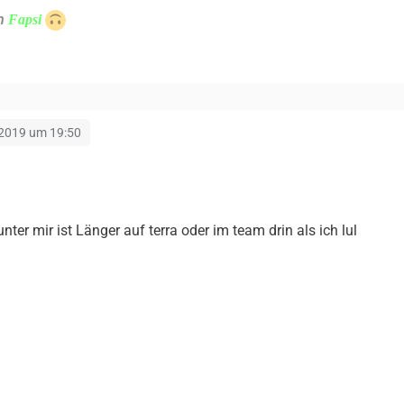
n
Fapsi
 2019 um 19:50
unter mir ist Länger auf terra oder im team drin als ich lul