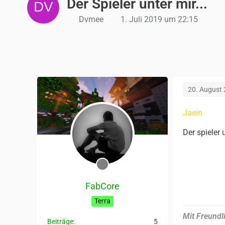
Der Spieler unter mir...
Dvmee
1. Juli 2019 um 22:15
20. August
Jaein
Der spieler
FabCore
Terra
Mit Freundl
Beiträge
5