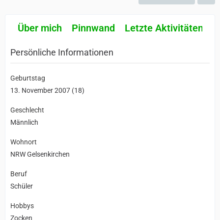
Über mich
Pinnwand
Letzte Aktivitäten
R
Persönliche Informationen
Geburtstag
13. November 2007 (18)
Geschlecht
Männlich
Wohnort
NRW Gelsenkirchen
Beruf
Schüler
Hobbys
Zocken