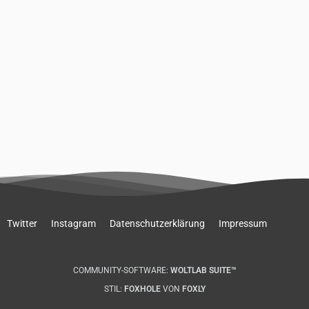
Twitter
Instagram
Datenschutzerklärung
Impressum
COMMUNITY-SOFTWARE:
WOLTLAB SUITE™
STIL:
FOXHOLE
VON
FOXLY