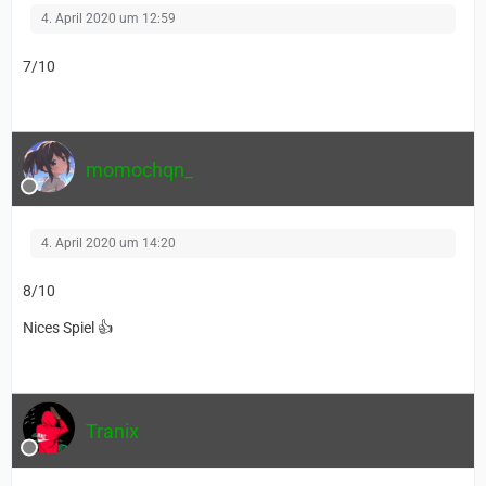
4. April 2020 um 12:59
7/10
momochqn_
4. April 2020 um 14:20
8/10
Nices Spiel 👍
Tranix