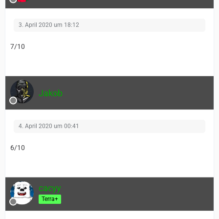
3. April 2020 um 18:12
7/10
Jakob
4. April 2020 um 00:41
6/10
cacyy
Terra+