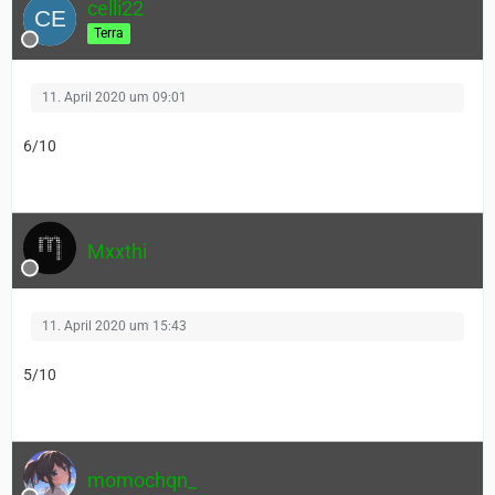
celli22
Terra
11. April 2020 um 09:01
6/10
Mxxthi
11. April 2020 um 15:43
5/10
momochqn_