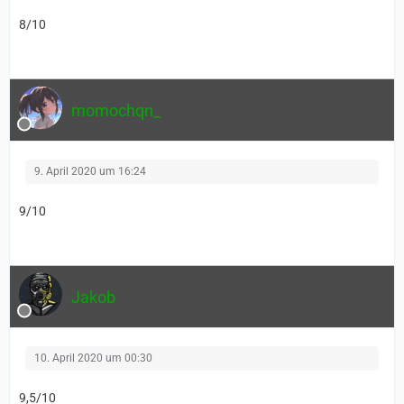
8/10
momochqn_
9. April 2020 um 16:24
9/10
Jakob
10. April 2020 um 00:30
9,5/10