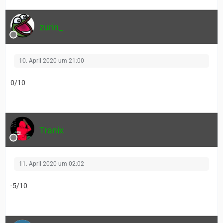
zurin_
10. April 2020 um 21:00
0/10
Tranix
11. April 2020 um 02:02
-5/10