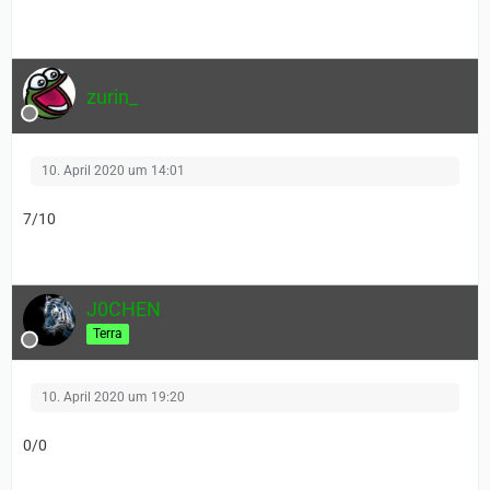
zurin_
10. April 2020 um 14:01
7/10
J0CHEN
Terra
10. April 2020 um 19:20
0/0