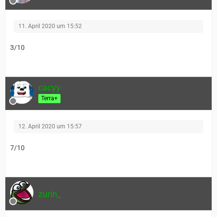
11. April 2020 um 15:52
3/10
cacyy
Terra+
12. April 2020 um 15:57
7/10
zurin_