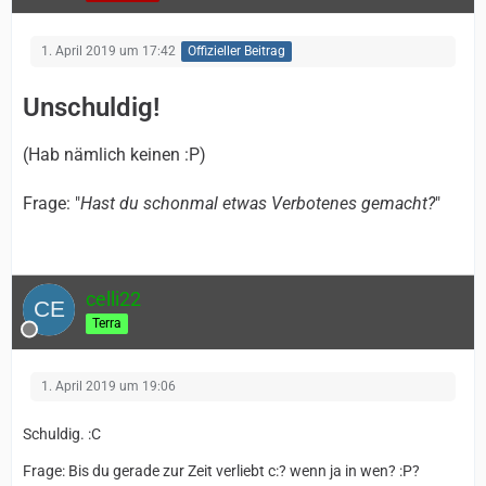
1. April 2019 um 17:42
Offizieller Beitrag
Unschuldig!
(Hab nämlich keinen :P)
Frage: "
Hast du schonmal etwas Verbotenes gemacht?
"
celli22
Terra
1. April 2019 um 19:06
Schuldig. :C
Frage: Bis du gerade zur Zeit verliebt c:? wenn ja in wen? :P?