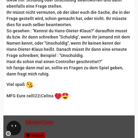
diese mit 'Schuldig oder Unschuldig' beantworten und dann
ebenfalls eine Frage stellen.
Ihr müsst nicht vermuten, ob der über euch die Sache, die in der
Frage gestellt wird, schon gemacht hat, oder nicht. Ihr müsste
dies für euch selber beantworten.
So gesehen : "Kennst du Hans-Dieter-Klaus?" daraufhin musst
du bzw. ihr dann schreiben "Schuldig", wenn ihr jemand mit dem
Namen kennt, oder "Unschuldig", wenn ihr keinen kennt der
Hans-Dieter-Klaus heißt. Danach müsst ihr dann eine erneute
Frage schreiben; Beispiel : "Unschuldig.
Hast du schon mal einen Controller geschrottet?"
Ich fange dann mal an, sollte es Fragen zu dem Spiel geben,
dann fragt mich ruhig.
Viel spaß
MFG Eure celli22|Celina
MisterCore
Inhaber