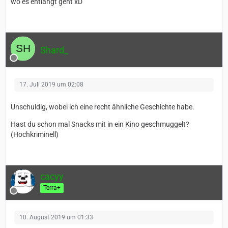
wo es entlangt geht xD
Shard_
17. Juli 2019 um 02:08
Unschuldig, wobei ich eine recht ähnliche Geschichte habe.
Hast du schon mal Snacks mit in ein Kino geschmuggelt?
(Hochkriminell)
cacyy
Terra+
10. August 2019 um 01:33