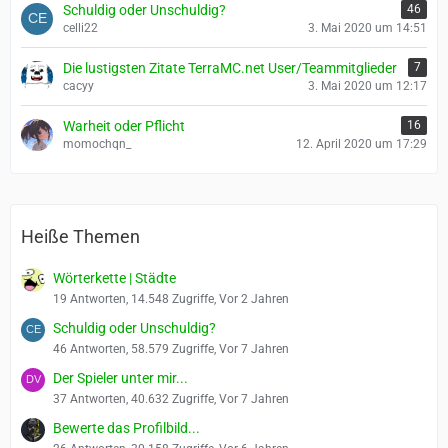
Schuldig oder Unschuldig?
46
celli22
3. Mai 2020 um 14:51
Die lustigsten Zitate TerraMC.net User/Teammitglieder
7
cacyy
3. Mai 2020 um 12:17
Warheit oder Pflicht
16
momochqn_
12. April 2020 um 17:29
Heiße Themen
Wörterkette | Städte
19 Antworten, 14.548 Zugriffe, Vor 2 Jahren
Schuldig oder Unschuldig?
46 Antworten, 58.579 Zugriffe, Vor 7 Jahren
Der Spieler unter mir...
37 Antworten, 40.632 Zugriffe, Vor 7 Jahren
Bewerte das Profilbild...