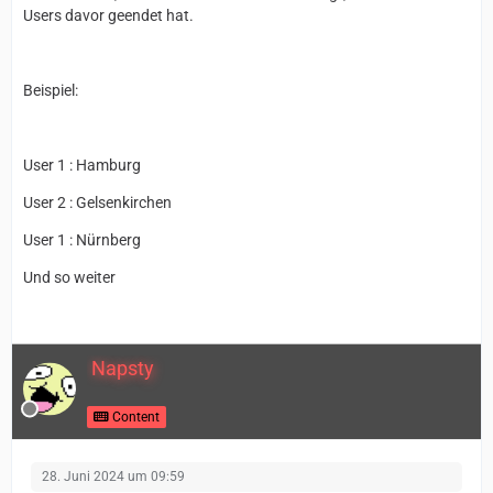
Users davor geendet hat.
Beispiel:
User 1 : Hamburg
User 2 : Gelsenkirchen
User 1 : Nürnberg
Und so weiter
Napsty
Content
28. Juni 2024 um 09:59