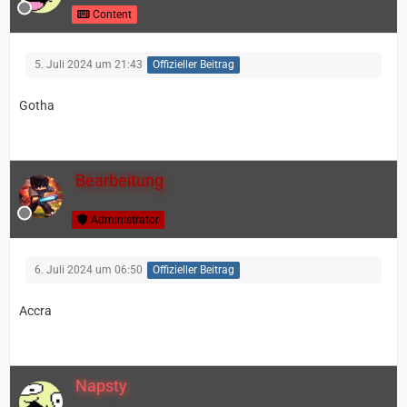
Content
5. Juli 2024 um 21:43
Offizieller Beitrag
Gotha
Bearbeitung
Administrator
6. Juli 2024 um 06:50
Offizieller Beitrag
Accra
Napsty