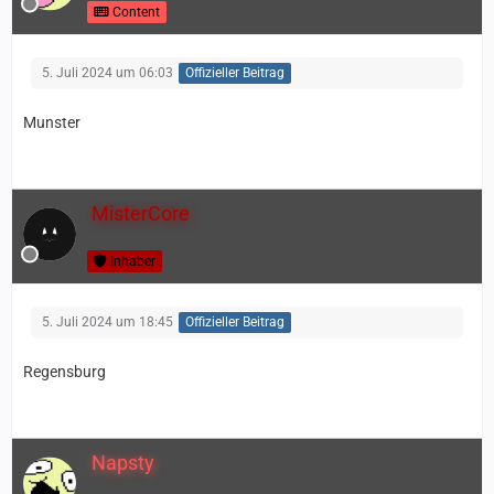
Content
5. Juli 2024 um 06:03
Offizieller Beitrag
Munster
MisterCore
Inhaber
5. Juli 2024 um 18:45
Offizieller Beitrag
Regensburg
Napsty