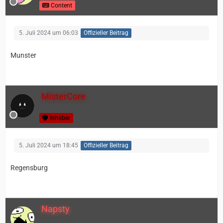
Content
5. Juli 2024 um 06:03
Offizieller Beitrag
Munster
MisterCore
Inhaber
5. Juli 2024 um 18:45
Offizieller Beitrag
Regensburg
Napsty