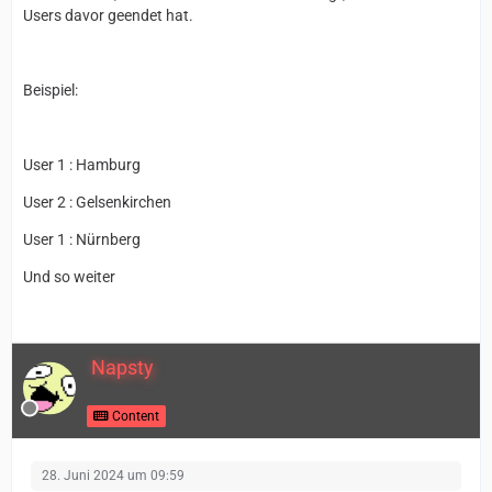
Users davor geendet hat.
Beispiel:
User 1 : Hamburg
User 2 : Gelsenkirchen
User 1 : Nürnberg
Und so weiter
Napsty
Content
28. Juni 2024 um 09:59