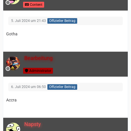
Content
5. Juli 2024 um 21:43
Offizieller Beitrag
Gotha
Bearbeitung
Administrator
6. Juli 2024 um 06:50
Offizieller Beitrag
Accra
Napsty